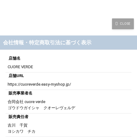
会社情報・特定商取引法に基づく表示
店舗名
CUORE VERDE
店舗URL
https://cuoreverde.easy-myshop.jp/
販売事業者名
合同会社 cuore verde
ゴウドウガイシャ クオーレヴェルデ
販売責任者
吉川 千賀
ヨシカワ チカ