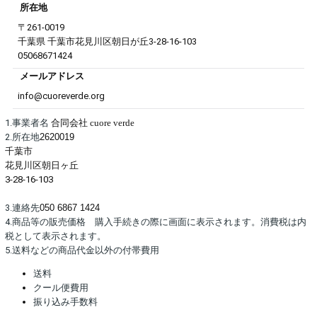
所在地
〒
261-0019
千葉県
千葉市花見川区
朝日が丘
3-28-16-103
05068671424
メールアドレス
info@cuoreverde.org
1.事業者名
合同会社 cuore verde
2.所在地
2620019
千葉市
花見川区朝日ヶ丘
3-28-16-103
3.連絡先
050 6867 1424
4.商品等の販売価格 購入手続きの際に画面に表示されます。消費税は内
税として表示されます。
5.送料などの商品代金以外の付帯費用
送料
クール便費用
振り込み手数料